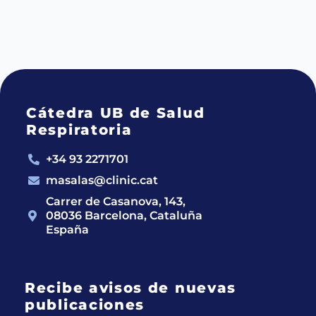
Cátedra UB de Salud
Respiratoria
+34 93 2271701
masalas@clinic.cat
Carrer de Casanova, 143,
08036 Barcelona, Cataluña
España
Recibe avisos de nuevas
publicaciones