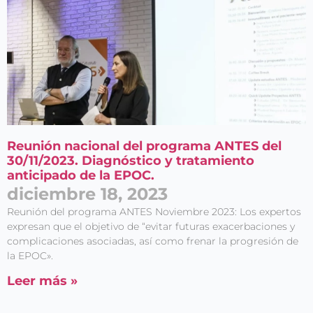
Reunión nacional del programa ANTES del
30/11/2023. Diagnóstico y tratamiento
anticipado de la EPOC.
diciembre 18, 2023
Reunión del programa ANTES Noviembre 2023: Los expertos
expresan que el objetivo de “evitar futuras exacerbaciones y
complicaciones asociadas, así como frenar la progresión de
la EPOC».
Leer más »