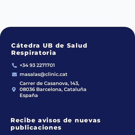
Cátedra UB de Salud
Respiratoria
+34 93 2271701
masalas@clinic.cat
Carrer de Casanova, 143,
08036 Barcelona, Cataluña
España
Recibe avisos de nuevas
publicaciones