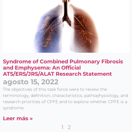
Syndrome of Combined Pulmonary Fibrosis
and Emphysema: An Official
ATS/ERS/JRS/ALAT Research Statement
agosto 15, 2022
The objectives of this task force were to review the
terminology, definition, characteristics, pathophysiology, and
research priorities of CPFE and to explore whether CPFE is a
syndrome.
Leer más »
1
2