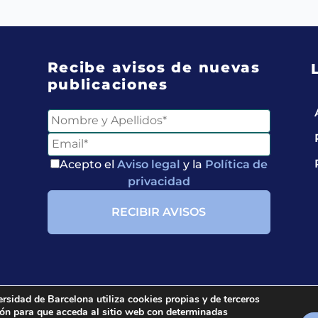
Recibe avisos de nuevas
publicaciones
Acepto el
Aviso legal
y la
Política de
privacidad
ersidad de Barcelona utiliza cookies propias y de terceros
ción para que acceda al sitio web con determinadas
ria.
All rights reserved.