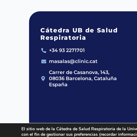
Cátedra UB de Salud
Respiratoria
+34 93 2271701
masalas@clinic.cat
Carrer de Casanova, 143,
08036 Barcelona, Cataluña
España
El sitio web de la Cátedra de Salud Respiratoria de la Univ
con el fin de gestionar sus preferencias (recordar informa
2024 © Cátedra UB de Salud Respirato