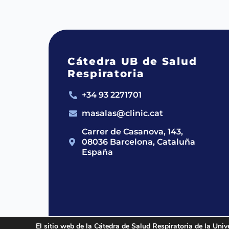
Cátedra UB de Salud
Respiratoria
+34 93 2271701
masalas@clinic.cat
Carrer de Casanova, 143,
08036 Barcelona, Cataluña
España
El sitio web de la Cátedra de Salud Respiratoria de la Univ