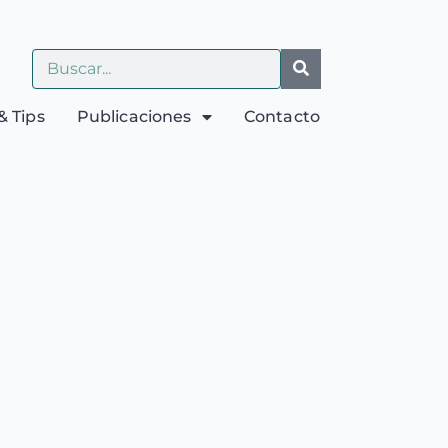
& Tips
Publicaciones
Contacto