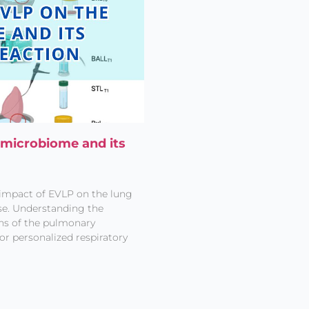
 microbiome and its
e impact of EVLP on the lung
se. Understanding the
ons of the pulmonary
r personalized respiratory