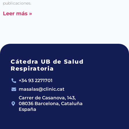
publicaciones.
Leer más »
Cátedra UB de Salud
Respiratoria
+34 93 2271701
masalas@clinic.cat
Carrer de Casanova, 143,
08036 Barcelona, Cataluña
España