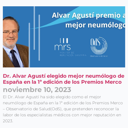
Dr. Alvar Agustí elegido mejor neumólogo de
España en la 1ª edición de los Premios Merco
noviembre 10, 2023
El Dr. Alvar Agustí ha sido elegido como el mejor
neumólogo de España en la 1ª edición de los Premios Merco
– Observatorio de Salud(OdS), que pretenden reconocer la
labor de los especialistas médicos con mejor reputación en
2023.