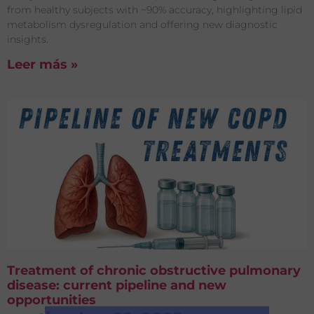
from healthy subjects with ~90% accuracy, highlighting lipid
metabolism dysregulation and offering new diagnostic
insights.
Leer más »
Treatment of chronic obstructive pulmonary
disease: current pipeline and new
opportunities