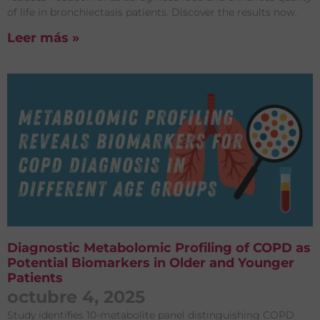
of life in bronchiectasis patients. Discover the results now.
Leer más »
Diagnostic Metabolomic Profiling of COPD as
Potential Biomarkers in Older and Younger
Patients
octubre 4, 2025
Study identifies 10-metabolite panel distinguishing COPD