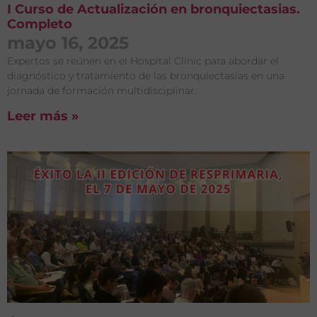
I Curso de Actualización en bronquiectasias.
Completo
mayo 16, 2025
Expertos se reúnen en el Hospital Clínic para abordar el
diagnóstico y tratamiento de las bronquiectasias en una
jornada de formación multidisciplinar.
Leer más »