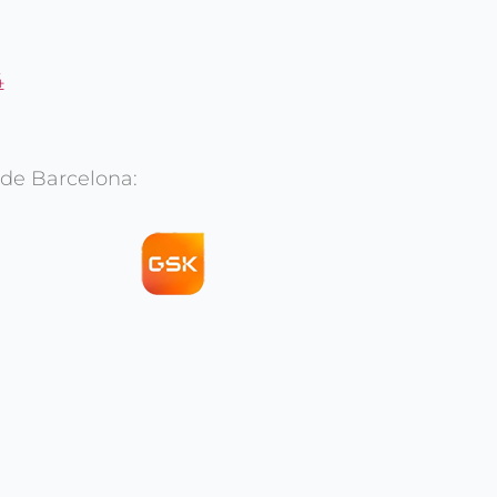
4
 de Barcelona: