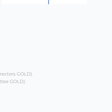
irectors GOLD).
ittee GOLD).