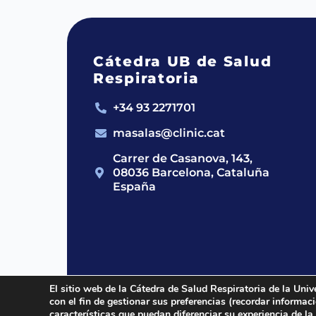
Cátedra UB de Salud
Respiratoria
+34 93 2271701
masalas@clinic.cat
Carrer de Casanova, 143,
08036 Barcelona, Cataluña
España
El sitio web de la Cátedra de Salud Respiratoria de la Univ
con el fin de gestionar sus preferencias (recordar informa
2024 © Cátedra UB de Salud Respirato
características que puedan diferenciar su experiencia de la