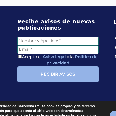
Recibe avisos de nuevas
publicaciones
Acepto el
Aviso legal
y la
Política de
privacidad
ersidad de Barcelona utiliza cookies propias y de terceros
ción para que acceda al sitio web con determinadas
ria.
All rights reserved.
 de otros usuarios) y con fines estadísticos (analizar cómo