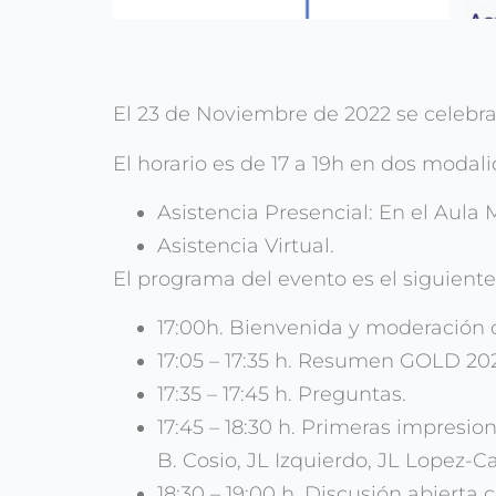
El 23 de Noviembre de 2022 se celebr
El horario es de 17 a 19h en dos modal
Asistencia Presencial: En el Aula
Asistencia Virtual.
El programa del evento es el siguiente
17:00h. Bienvenida y moderación de
17:05 – 17:35 h. Resumen GOLD 202
17:35 – 17:45 h. Preguntas.
17:45 – 18:30 h. Primeras impresi
B. Cosio, JL Izquierdo, JL Lopez-C
18:30 – 19:00 h. Discusión abierta 