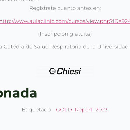
Regístrate cuanto antes en:
http://www.aulaclinic.com/cursos/view.php?ID=92
(Inscripción gratuita)
a Cátedra de Salud Respiratoria de la Universidad
ionada
Etiquetado
GOLD Report 2023