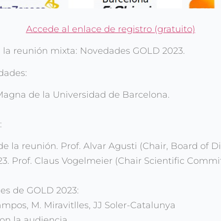
Accede al enlace de registro (gratuito)
a la reunión mixta: Novedades GOLD 2023.
idades:
 Magna de la Universidad de Barcelona.
:
 la reunión. Prof. Alvar Agusti (Chair, Board of D
3. Prof. Claus Vogelmeier (Chair Scientific Comm
ones de GOLD 2023:
ampos, M. Miravitlles, JJ Soler-Catalunya
con la audiencia