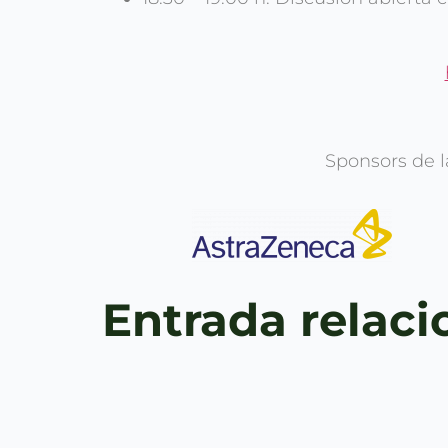
Sponsors de l
Entrada relac