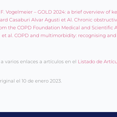
s F. Vogelmeier – GOLD 2024: a brief overview of 
rd Casaburi Alvar Agusti et Al. Chronic obstructi
from the COPD Foundation Medical and Scientific
 et al. COPD and multimorbidity: recognising an
 varios enlaces a artículos en el
Listado de Artíc
iginal el 10 de enero 2023.