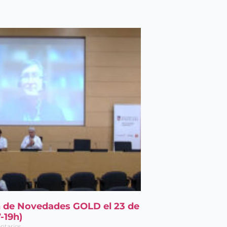
n de Novedades GOLD el 23 de
-19h)
ntarios