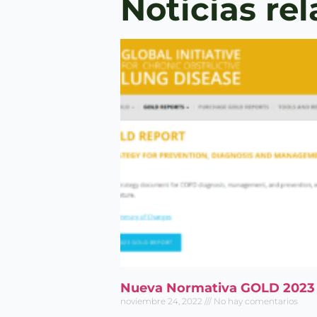
Noticias re
Nueva Normativa GOLD 2023
noviembre 24, 2022
No hay comentarios