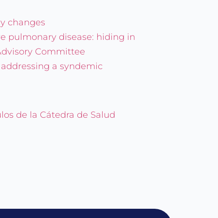
key changes
ve pulmonary disease: hiding in
 Advisory Committee
d addressing a syndemic
ulos de la Cátedra de Salud