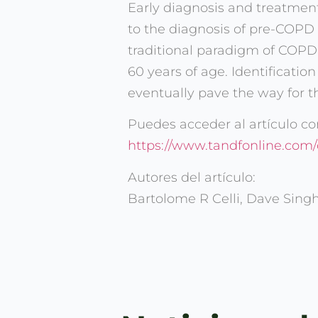
Early diagnosis and treatmen
to the diagnosis of pre-COPD
traditional paradigm of COPD 
60 years of age. Identificatio
eventually pave the way for t
Puedes acceder al artículo co
https://www.tandfonline.com/
Autores del artículo:
Bartolome R Celli, Dave Singh