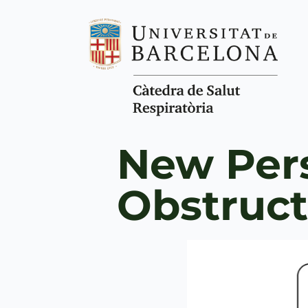
New Pers
Obstruct