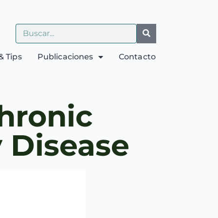
& Tips
Publicaciones
Contacto
hronic
 Disease