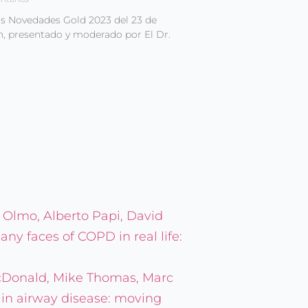
as Novedades Gold 2023 del 23 de
h, presentado y moderado por El Dr.
 Olmo, Alberto Papi, David
ny faces of COPD in real life:
McDonald, Mike Thomas, Marc
s in airway disease: moving