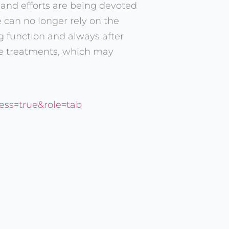
and efforts are being devoted
 can no longer rely on the
g function and always after
tive treatments, which may
ess=true&role=tab