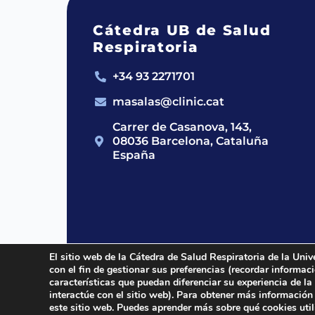
Cátedra UB de Salud
Respiratoria
+34 93 2271701
masalas@clinic.cat
Carrer de Casanova, 143,
08036 Barcelona, Cataluña
España
El sitio web de la Cátedra de Salud Respiratoria de la Univ
con el fin de gestionar sus preferencias (recordar informa
2024 © Cátedra UB de Salud Respirato
características que puedan diferenciar su experiencia de la
interactúe con el sitio web). Para obtener más información
este sitio web. Puedes aprender más sobre qué cookies uti