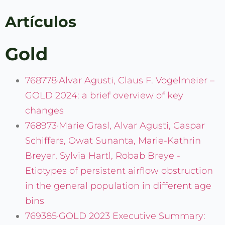
Artículos
Gold
768778·Alvar Agusti, Claus F. Vogelmeier –
GOLD 2024: a brief overview of key
changes
768973·Marie Grasl, Alvar Agusti, Caspar
Schiffers, Owat Sunanta, Marie-Kathrin
Breyer, Sylvia Hartl, Robab Breye -
Etiotypes of persistent airflow obstruction
in the general population in different age
bins
769385·GOLD 2023 Executive Summary: