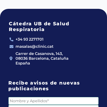
Cátedra UB de Salud
Respiratoria
+34 93 2271701
masalas@clinic.cat
Carrer de Casanova, 143,
08036 Barcelona, Cataluña
España
Recibe avisos de nuevas
publicaciones