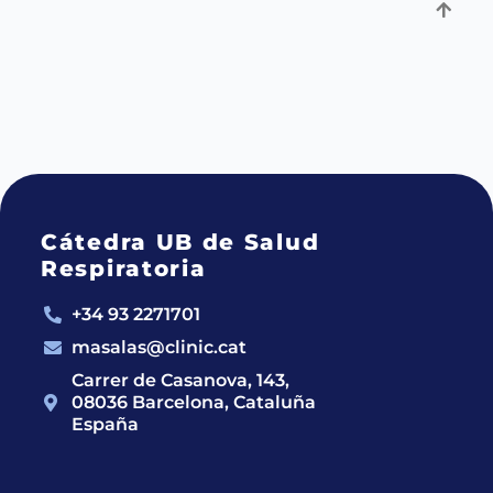
Cátedra UB de Salud
Respiratoria
+34 93 2271701
masalas@clinic.cat
Carrer de Casanova, 143,
08036 Barcelona, Cataluña
España