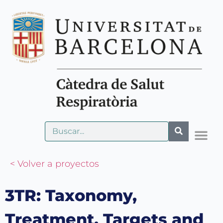
< Volver a proyectos
3TR: Taxonomy,
Treatment, Targets and