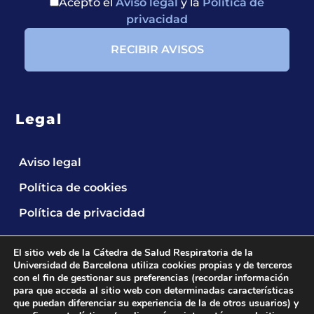
Acepto el
Aviso legal
y la
Política de
privacidad
Legal
Aviso legal
Política de cookies
Política de privacidad
El sitio web de la Cátedra de Salud Respiratoria de la
Universidad de Barcelona utiliza cookies propias y de terceros
con el fin de gestionar sus preferencias (recordar información
para que acceda al sitio web con determinadas características
que puedan diferenciar su experiencia de la de otros usuarios) y
2024 © Cátedra UB de Salud Respiratoria.
All