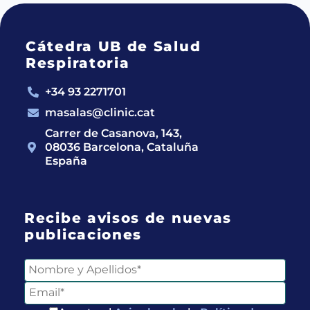
Cátedra UB de Salud
Respiratoria
+34 93 2271701
masalas@clinic.cat
Carrer de Casanova, 143,
08036 Barcelona, Cataluña
España
Recibe avisos de nuevas
publicaciones