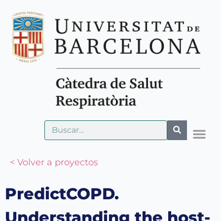
< Volver a proyectos
PredictCOPD.
Understanding the host-