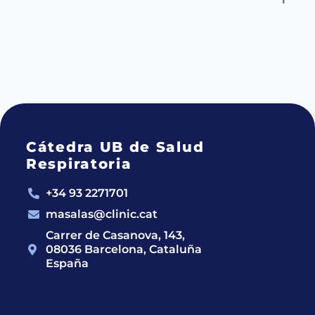
Cátedra UB de Salud
Respiratoria
+34 93 2271701
masalas@clinic.cat
Carrer de Casanova, 143,
08036 Barcelona, Cataluña
España