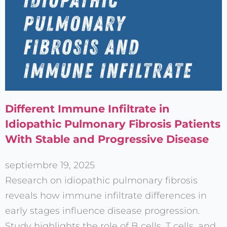
Different Immune Infiltrate in
Idiopathic Pulmonary Fibrosis Patients
With Stable and Progressive Disease
septiembre 19, 2025
Research on idiopathic pulmonary fibrosis
reveals how immune infiltrate differences in
early stages influence disease progression.
Study highlights the role of B cells, T cells, and