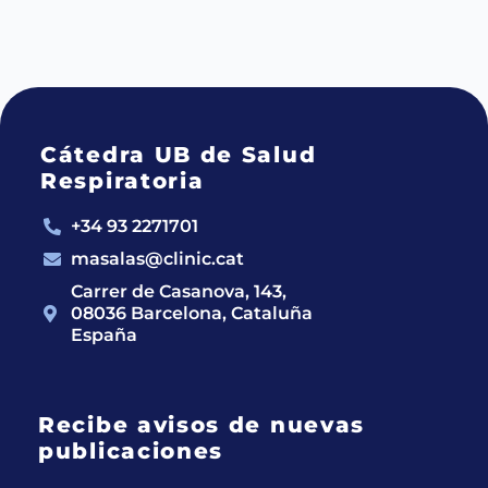
Cátedra UB de Salud
Respiratoria
+34 93 2271701
masalas@clinic.cat
Carrer de Casanova, 143,
08036 Barcelona, Cataluña
España
Recibe avisos de nuevas
publicaciones