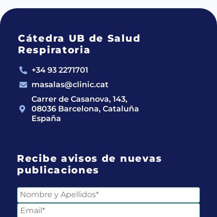
Cátedra UB de Salud
Respiratoria
+34 93 2271701
masalas@clinic.cat
Carrer de Casanova, 143,
08036 Barcelona, Cataluña
España
Recibe avisos de nuevas
publicaciones