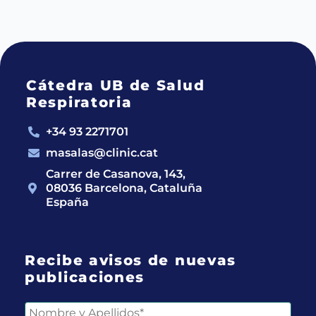
Cátedra UB de Salud
Respiratoria
+34 93 2271701
masalas@clinic.cat
Carrer de Casanova, 143,
08036 Barcelona, Cataluña
España
Recibe avisos de nuevas
publicaciones