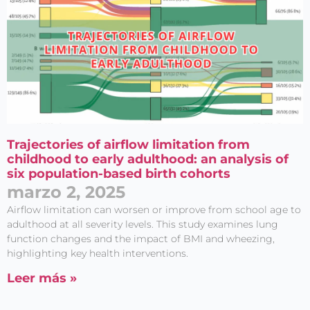
Trajectories of airflow limitation from
childhood to early adulthood: an analysis of
six population-based birth cohorts
marzo 2, 2025
Airflow limitation can worsen or improve from school age to
adulthood at all severity levels. This study examines lung
function changes and the impact of BMI and wheezing,
highlighting key health interventions.
Leer más »