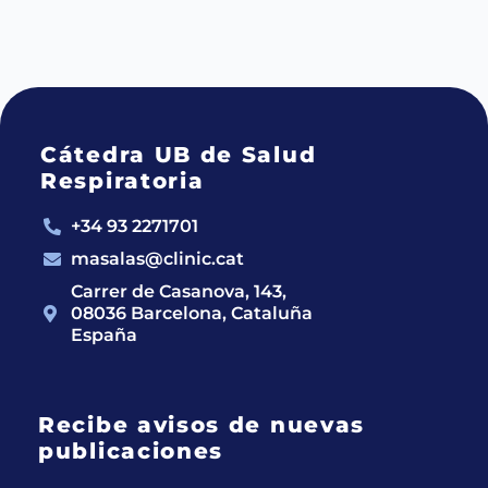
Cátedra UB de Salud
Respiratoria
+34 93 2271701
masalas@clinic.cat
Carrer de Casanova, 143,
08036 Barcelona, Cataluña
España
Recibe avisos de nuevas
publicaciones