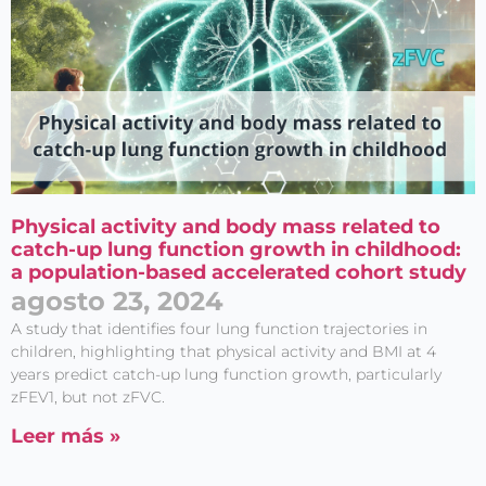
Physical activity and body mass related to
catch-up lung function growth in childhood:
a population-based accelerated cohort study
agosto 23, 2024
A study that identifies four lung function trajectories in
children, highlighting that physical activity and BMI at 4
years predict catch-up lung function growth, particularly
zFEV1, but not zFVC.
Leer más »