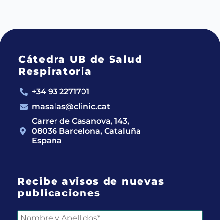
Cátedra UB de Salud
Respiratoria
+34 93 2271701
masalas@clinic.cat
Carrer de Casanova, 143,
08036 Barcelona, Cataluña
España
Recibe avisos de nuevas
publicaciones