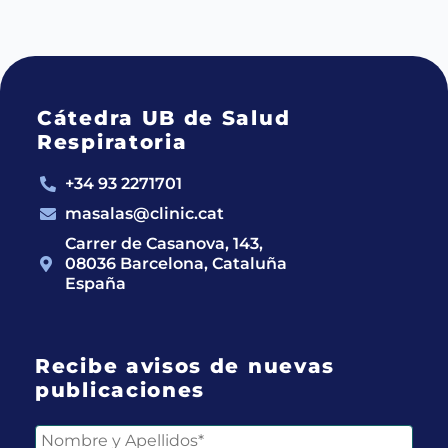
Cátedra UB de Salud
Respiratoria
+34 93 2271701
masalas@clinic.cat
Carrer de Casanova, 143,
08036 Barcelona, Cataluña
España
Recibe avisos de nuevas
publicaciones