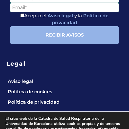
Acepto el
Aviso legal
y la
Política de
privacidad
Legal
Entérate de
Aviso legal
Nuestras
Política de cookies
Publicaciones
Política de privacidad
El sitio web de la Cátedra de Salud Respiratoria de la
Universidad de Barcelona utiliza cookies propias y de terceros
con el fin de gestionar sus preferencias (recordar información