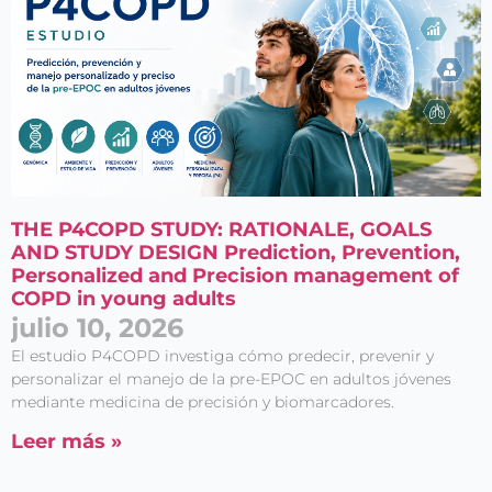
THE P4COPD STUDY: RATIONALE, GOALS
AND STUDY DESIGN Prediction, Prevention,
Personalized and Precision management of
COPD in young adults
julio 10, 2026
El estudio P4COPD investiga cómo predecir, prevenir y
personalizar el manejo de la pre-EPOC en adultos jóvenes
mediante medicina de precisión y biomarcadores.
Leer más »