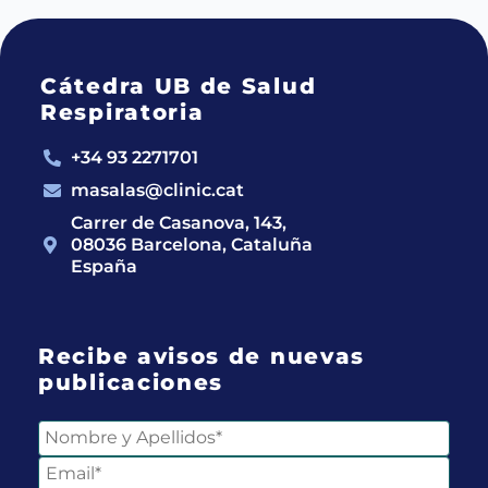
Cátedra UB de Salud
Respiratoria
+34 93 2271701
masalas@clinic.cat
Carrer de Casanova, 143,
08036 Barcelona, Cataluña
España
Recibe avisos de nuevas
publicaciones