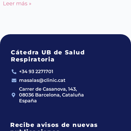
Leer más »
Cátedra UB de Salud
Respiratoria
+34 93 2271701
masalas@clinic.cat
Carrer de Casanova, 143,
08036 Barcelona, Cataluña
España
Recibe avisos de nuevas