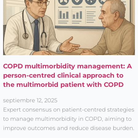
COPD multimorbidity management: A
person-centred clinical approach to
the multimorbid patient with COPD
septiembre 12, 2025
Expert consensus on patient-centred strategies
to manage multimorbidity in COPD, aiming to
improve outcomes and reduce disease burden.