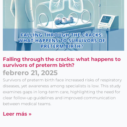
Falling through the cracks: what happens to
survivors of preterm birth?
febrero 21, 2025
Survivors of preterm birth face increased risks of respiratory
diseases, yet awareness among specialists is low. This study
examines gaps in long-term care, highlighting the need for
clear follow-up guidelines and improved communication
between medical teams.
Leer más »