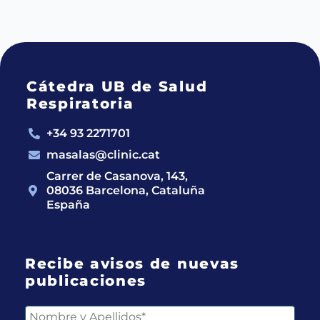
Cátedra UB de Salud
Respiratoria
+34 93 2271701
masalas@clinic.cat
Carrer de Casanova, 143,
08036 Barcelona, Cataluña
España
Recibe avisos de nuevas
publicaciones