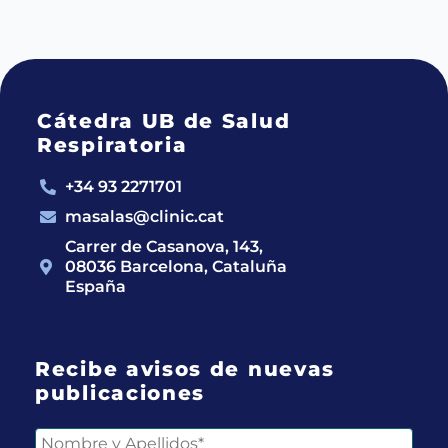
Cátedra UB de Salud
Respiratoria
+34 93 2271701
masalas@clinic.cat
Carrer de Casanova, 143,
08036 Barcelona, Cataluña
España
Recibe avisos de nuevas
publicaciones