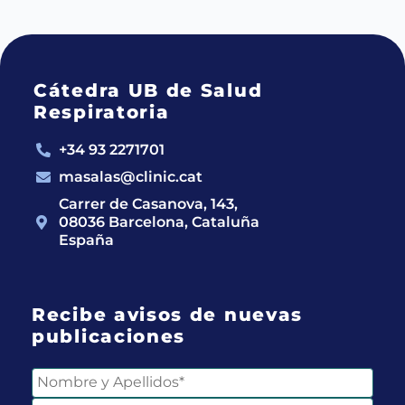
Cátedra UB de Salud
Respiratoria
+34 93 2271701
masalas@clinic.cat
Carrer de Casanova, 143,
08036 Barcelona, Cataluña
España
Recibe avisos de nuevas
publicaciones