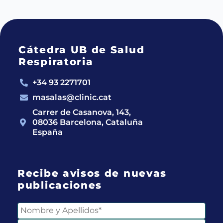
Cátedra UB de Salud
Respiratoria
+34 93 2271701
masalas@clinic.cat
Carrer de Casanova, 143,
08036 Barcelona, Cataluña
España
Recibe avisos de nuevas
publicaciones