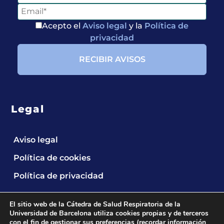
Acepto el
Aviso legal
y la
Política de
privacidad
Legal
Entérate de
Aviso legal
Nuestras
Política de cookies
Publicaciones
Política de privacidad
El sitio web de la Cátedra de Salud Respiratoria de la
Universidad de Barcelona utiliza cookies propias y de terceros
con el fin de gestionar sus preferencias (recordar información