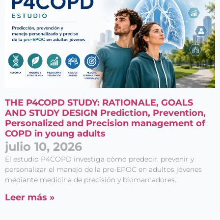
THE P4COPD STUDY: RATIONALE, GOALS
AND STUDY DESIGN Prediction, Prevention,
Personalized and Precision management of
COPD in young adults
julio 10, 2026
El estudio P4COPD investiga cómo predecir, prevenir y
personalizar el manejo de la pre-EPOC en adultos jóvenes
mediante medicina de precisión y biomarcadores.
Leer más »