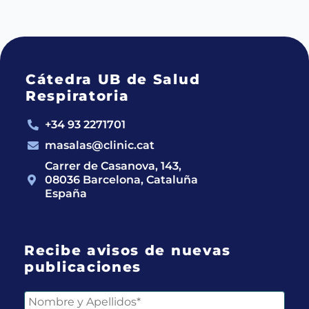
Cátedra UB de Salud
Respiratoria
+34 93 2271701
masalas@clinic.cat
Carrer de Casanova, 143,
08036 Barcelona, Cataluña
España
Recibe avisos de nuevas
publicaciones