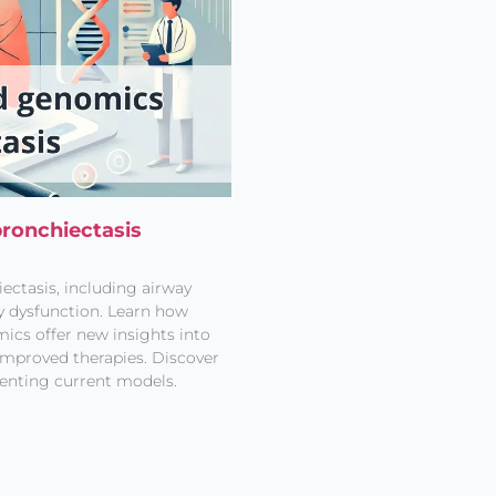
ronchiectasis
ectasis, including airway
y dysfunction. Learn how
cs offer new insights into
 improved therapies. Discover
enting current models.