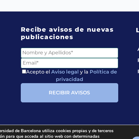
Recibe avisos de nuevas
publicaciones
Acepto el
Aviso legal
y la
Política de
privacidad
ersidad de Barcelona utiliza cookies propias y de terceros
ción para que acceda al sitio web con determinadas
ria.
All rights reserved.