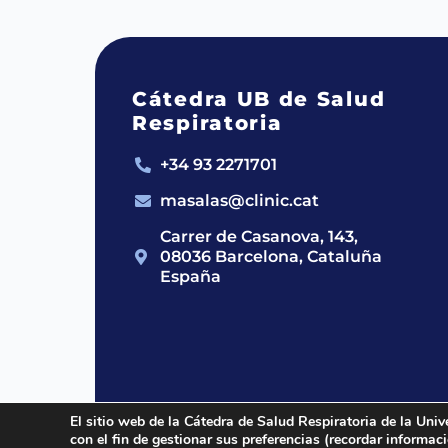
Cátedra UB de Salud
Respiratoria
+34 93 2271701
masalas@clinic.cat
Carrer de Casanova, 143,
08036 Barcelona, Cataluña
España
El sitio web de la Cátedra de Salud Respiratoria de la Univ
con el fin de gestionar sus preferencias (recordar informa
2024 © Cátedra UB de Salud Respirato