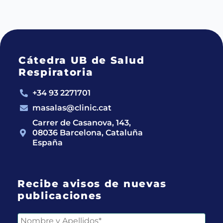
Cátedra UB de Salud
Respiratoria
+34 93 2271701
masalas@clinic.cat
Carrer de Casanova, 143,
08036 Barcelona, Cataluña
España
Recibe avisos de nuevas
publicaciones