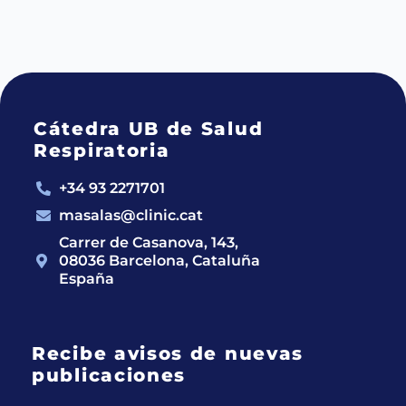
Cátedra UB de Salud
Respiratoria
+34 93 2271701
masalas@clinic.cat
Carrer de Casanova, 143,
08036 Barcelona, Cataluña
España
Recibe avisos de nuevas
publicaciones