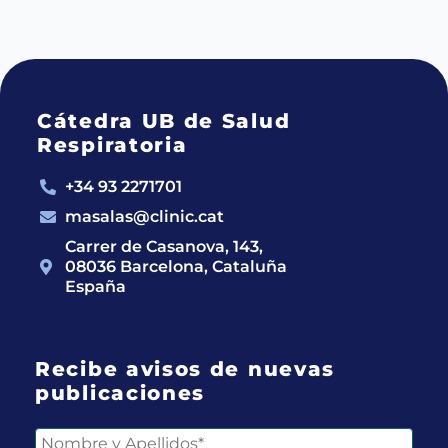
Cátedra UB de Salud
Respiratoria
+34 93 2271701
masalas@clinic.cat
Carrer de Casanova, 143,
08036 Barcelona, Cataluña
España
Recibe avisos de nuevas
publicaciones