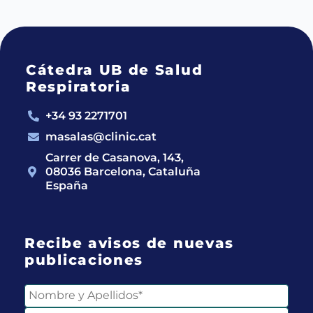
Cátedra UB de Salud
Respiratoria
+34 93 2271701
masalas@clinic.cat
Carrer de Casanova, 143,
08036 Barcelona, Cataluña
España
Recibe avisos de nuevas
publicaciones