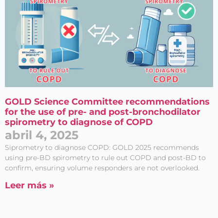
GOLD Science Committee recommendations
for the use of pre- and post-bronchodilator
spirometry to diagnose of COPD
abril 4, 2025
Siprometry to diagnose COPD: GOLD 2025 recommends
using pre-BD spirometry to rule out COPD and post-BD to
confirm, ensuring volume responders are not overlooked.
Leer más »