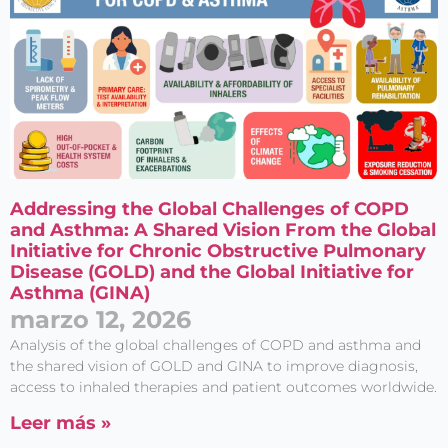
Addressing the Global Challenges of COPD
and Asthma: A Shared Vision From the Global
Initiative for Chronic Obstructive Pulmonary
Disease (GOLD) and the Global Initiative for
Asthma (GINA)
marzo 12, 2026
Analysis of the global challenges of COPD and asthma and
the shared vision of GOLD and GINA to improve diagnosis,
access to inhaled therapies and patient outcomes worldwide.
Leer más »