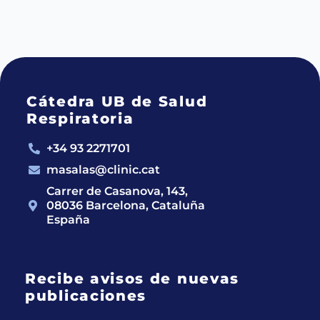
Cátedra UB de Salud
Respiratoria
+34 93 2271701
masalas@clinic.cat
Carrer de Casanova, 143,
08036 Barcelona, Cataluña
España
Recibe avisos de nuevas
publicaciones