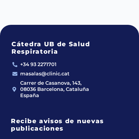
Cátedra UB de Salud
Respiratoria
+34 93 2271701
masalas@clinic.cat
Carrer de Casanova, 143,
08036 Barcelona, Cataluña
España
Recibe avisos de nuevas
publicaciones