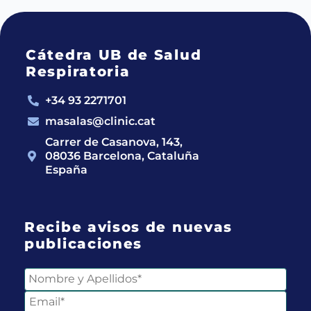
Cátedra UB de Salud
Respiratoria
+34 93 2271701
masalas@clinic.cat
Carrer de Casanova, 143,
08036 Barcelona, Cataluña
España
Recibe avisos de nuevas
publicaciones