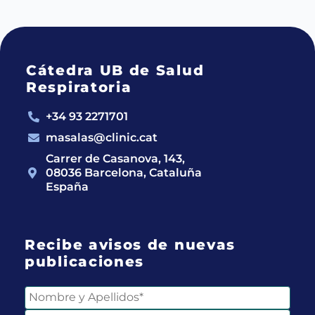
Cátedra UB de Salud
Respiratoria
+34 93 2271701
masalas@clinic.cat
Carrer de Casanova, 143,
08036 Barcelona, Cataluña
España
Recibe avisos de nuevas
publicaciones