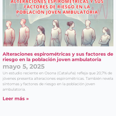
Alteraciones espirométricas y sus factores de
riesgo en la población joven ambulatoria
mayo 5, 2025
Un estudio reciente en Osona (Cataluña) refleja que 20,7% de
jóvenes presenta alteraciones espirométricas. También revela
síntomas y factores de riesgo en la población joven
ambulatoria.
Leer más »