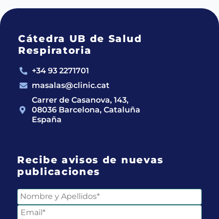
Cátedra UB de Salud
Respiratoria
+34 93 2271701
masalas@clinic.cat
Carrer de Casanova, 143,
08036 Barcelona, Cataluña
España
Recibe avisos de nuevas
publicaciones