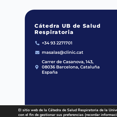
Cátedra UB de Salud
Respiratoria
+34 93 2271701
masalas@clinic.cat
Carrer de Casanova, 143,
08036 Barcelona, Cataluña
España
El sitio web de la Cátedra de Salud Respiratoria de la Univ
con el fin de gestionar sus preferencias (recordar informa
2024 © Cátedra UB de Salud Respirato