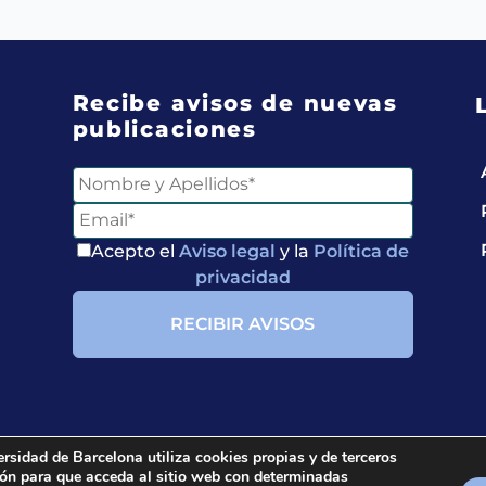
Recibe avisos de nuevas
publicaciones
Acepto el
Aviso legal
y la
Política de
privacidad
ersidad de Barcelona utiliza cookies propias y de terceros
ción para que acceda al sitio web con determinadas
ria.
All rights reserved.