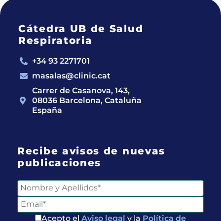
Cátedra UB de Salud
Respiratoria
+34 93 2271701
masalas@clinic.cat
Carrer de Casanova, 143,
08036 Barcelona, Cataluña
España
Recibe avisos de nuevas
publicaciones
Acepto el
Aviso legal
y la
Política de