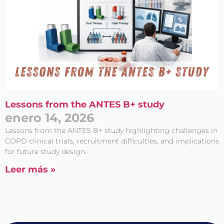
Lessons from the ANTES B+ study
enero 14, 2026
Lessons from the ANTES B+ study highlighting challenges in
COPD clinical trials, recruitment difficulties, and implications
for future study design.
Leer más »