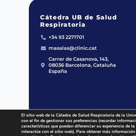
Cátedra UB de Salud
Respiratoria
+34 93 2271701
masalas@clinic.cat
Carrer de Casanova, 143,
08036 Barcelona, Cataluña
España
El sitio web de la Cátedra de Salud Respiratoria de la Univ
con el fin de gestionar sus preferencias (recordar informa
2024 © Cátedra UB de Salud Respirato
características que puedan diferenciar su experiencia de la
interactúe con el sitio web). Para obtener más información