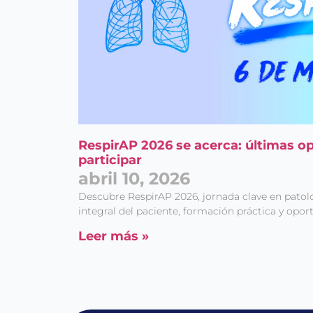
RespirAP 2026 se acerca: últimas o
participar
abril 10, 2026
Descubre RespirAP 2026, jornada clave en patol
integral del paciente, formación práctica y opor
Leer más »