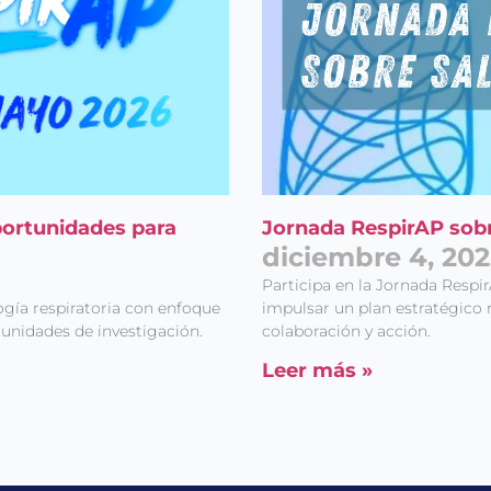
portunidades para
Jornada RespirAP sobr
diciembre 4, 202
Participa en la Jornada Respi
ogía respiratoria con enfoque
impulsar un plan estratégico 
tunidades de investigación.
colaboración y acción.
Leer más »