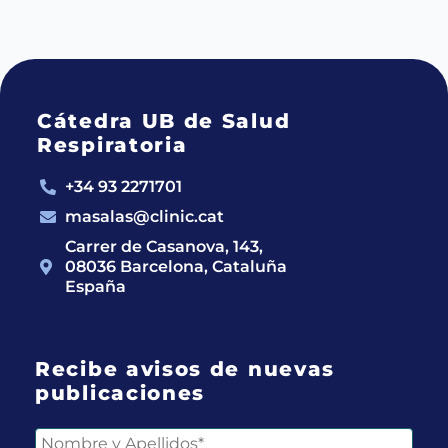
Cátedra UB de Salud
Respiratoria
+34 93 2271701
masalas@clinic.cat
Carrer de Casanova, 143,
08036 Barcelona, Cataluña
España
Recibe avisos de nuevas
publicaciones