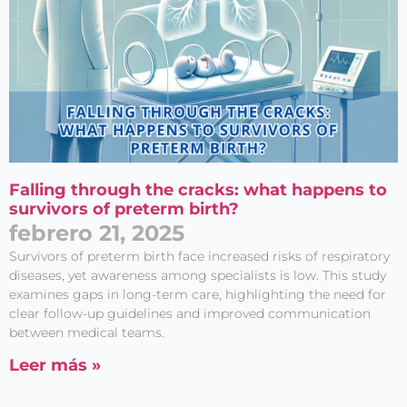
Falling through the cracks: what happens to
survivors of preterm birth?
febrero 21, 2025
Survivors of preterm birth face increased risks of respiratory
diseases, yet awareness among specialists is low. This study
examines gaps in long-term care, highlighting the need for
clear follow-up guidelines and improved communication
between medical teams.
Leer más »