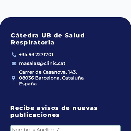
Cátedra UB de Salud
Respiratoria
+34 93 2271701
masalas@clinic.cat
Carrer de Casanova, 143,
08036 Barcelona, Cataluña
España
Recibe avisos de nuevas
publicaciones