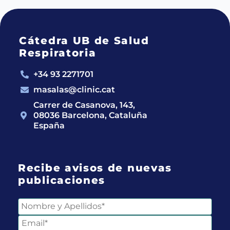
Cátedra UB de Salud
Respiratoria
+34 93 2271701
masalas@clinic.cat
Carrer de Casanova, 143,
08036 Barcelona, Cataluña
España
Recibe avisos de nuevas
publicaciones