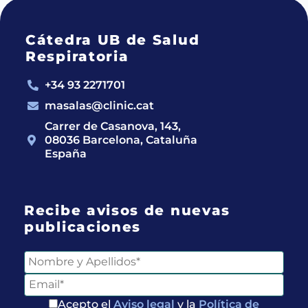
Cátedra UB de Salud
Respiratoria
+34 93 2271701
masalas@clinic.cat
Carrer de Casanova, 143,
08036 Barcelona, Cataluña
España
Recibe avisos de nuevas
publicaciones
Acepto el
Aviso legal
y la
Política de