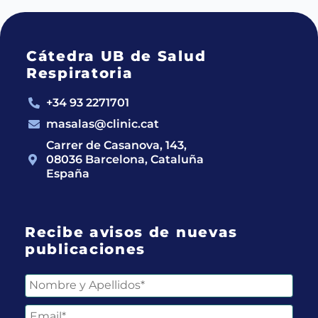
Cátedra UB de Salud
Respiratoria
+34 93 2271701
masalas@clinic.cat
Carrer de Casanova, 143,
08036 Barcelona, Cataluña
España
Recibe avisos de nuevas
publicaciones