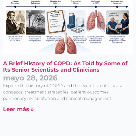
A Brief History of COPD: As Told by Some of
Its Senior Scientists and Clinicians
mayo 28, 2026
Explore the history of COPD and the evolution of disease
concepts, treatment strategies, patient outcomes,
pulmonary rehabilitation and clinical management.
Leer más »