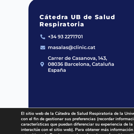
Cátedra UB de Salud
Respiratoria
+34 93 2271701
masalas@clinic.cat
Carrer de Casanova, 143,
08036 Barcelona, Cataluña
España
El sitio web de la Cátedra de Salud Respiratoria de la Univ
con el fin de gestionar sus preferencias (recordar informa
2024 © Cátedra UB de Salud Respirato
características que puedan diferenciar su experiencia de la
interactúe con el sitio web). Para obtener más información