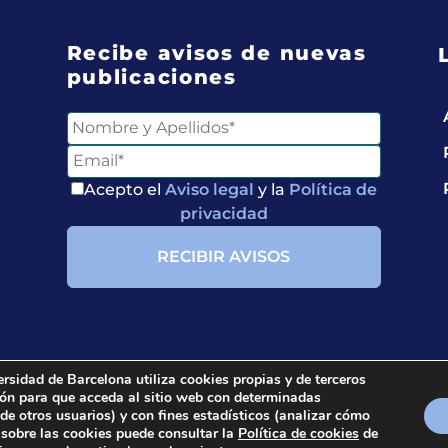
Recibe avisos de nuevas
publicaciones
Entérate de
Nuestras Publicaciones
Acepto el
Aviso legal
y la
Política de
privacidad
Acepto el
Aviso legal
y
la
Política de privacidad
ersidad de Barcelona utiliza cookies propias y de terceros
ción para que acceda al sitio web con determinadas
ria.
All rights reserved.
 de otros usuarios) y con fines estadísticos (analizar cómo
 sobre las cookies puede consultar la
Política de cookies
de