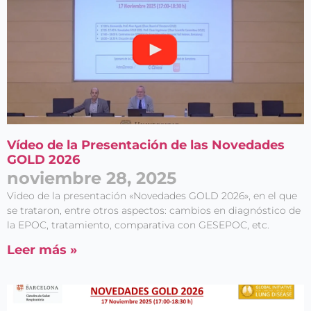
Vídeo de la Presentación de las Novedades
GOLD 2026
noviembre 28, 2025
Video de la presentación «Novedades GOLD 2026», en el que
se trataron, entre otros aspectos: cambios en diagnóstico de
la EPOC, tratamiento, comparativa con GESEPOC, etc.
Leer más »