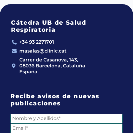
Cátedra UB de Salud
Respiratoria
+34 93 2271701
masalas@clinic.cat
Carrer de Casanova, 143,
08036 Barcelona, Cataluña
España
Recibe avisos de nuevas
publicaciones