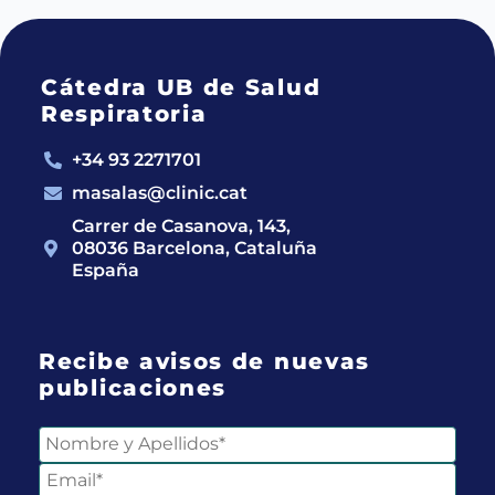
Cátedra UB de Salud
Respiratoria
+34 93 2271701
masalas@clinic.cat
Carrer de Casanova, 143,
08036 Barcelona, Cataluña
España
Recibe avisos de nuevas
publicaciones