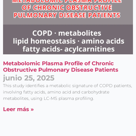
Metabolomic Plasma Profile of Chronic
Obstructive Pulmonary Disease Patients
junio 25, 2025
This study identifies a metabolic signature of COPD patients,
involving fatty acids, amino acid and carbohydrate
metabolites, using LC-MS plasma profiling.
Leer más »