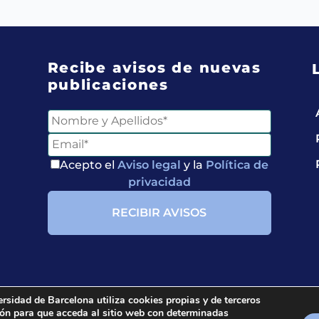
Recibe avisos de nuevas
publicaciones
Entérate de
Nuestras Publicaciones
Acepto el
Aviso legal
y la
Política de
privacidad
Acepto el
Aviso legal
y
la
Política de privacidad
ersidad de Barcelona utiliza cookies propias y de terceros
ción para que acceda al sitio web con determinadas
ria.
All rights reserved.