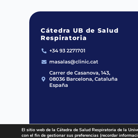
Cátedra UB de Salud
Respiratoria
+34 93 2271701
masalas@clinic.cat
Carrer de Casanova, 143,
08036 Barcelona, Cataluña
España
El sitio web de la Cátedra de Salud Respiratoria de la Univ
con el fin de gestionar sus preferencias (recordar informa
2024 © Cátedra UB de Salud Respirato