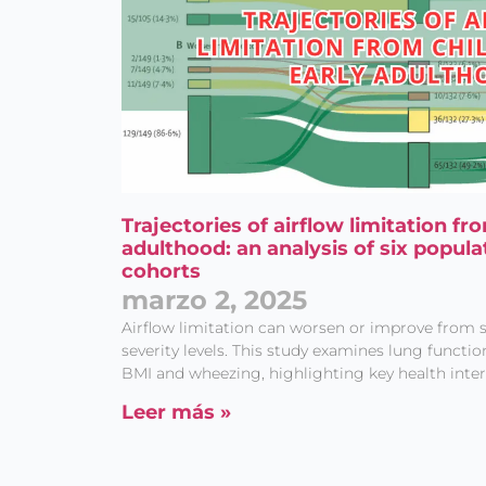
Trajectories of airflow limitation fr
adulthood: an analysis of six popula
cohorts
marzo 2, 2025
Airflow limitation can worsen or improve from s
severity levels. This study examines lung funct
BMI and wheezing, highlighting key health inter
Leer más »