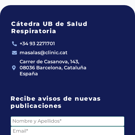
Cátedra UB de Salud
Respiratoria
+34 93 2271701
masalas@clinic.cat
Carrer de Casanova, 143,
08036 Barcelona, Cataluña
España
Recibe avisos de nuevas
publicaciones