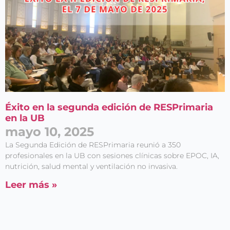
Éxito en la segunda edición de RESPrimaria
en la UB
mayo 10, 2025
La Segunda Edición de RESPrimaria reunió a 350
profesionales en la UB con sesiones clínicas sobre EPOC, IA,
nutrición, salud mental y ventilación no invasiva.
Leer más »