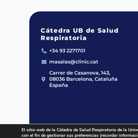
Cátedra UB de Salud
Respiratoria
+34 93 2271701
masalas@clinic.cat
Carrer de Casanova, 143,
08036 Barcelona, Cataluña
España
El sitio web de la Cátedra de Salud Respiratoria de la Univ
con el fin de gestionar sus preferencias (recordar informa
2024 © Cátedra UB de Salud Respirato